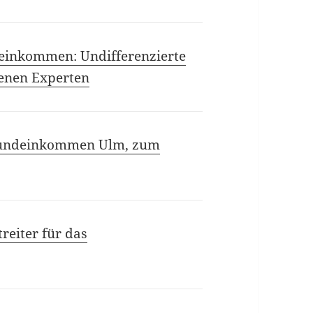
inkommen: Undifferenzierte
enen Experten
Grundeinkommen Ulm, zum
treiter für das