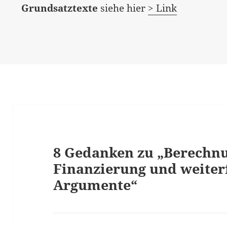
Grundsatztexte
siehe hier
> Link
8 Gedanken zu „Berechn
Finanzierung und weite
Argumente“