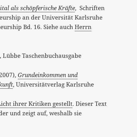
tal als schöpferische Kräfte
, Schriften
neurship an der Universität Karlsruhe
eneurship Bd. 16. Siehe auch
Herrn
, Lübbe Taschenbuchausgabe
(2007),
Grundeinkommen und
kunft
, Universitätverlag Karlsruhe
cht ihrer Kritiken gestellt
. Dieser Text
er und zeigt auf, weshalb sie