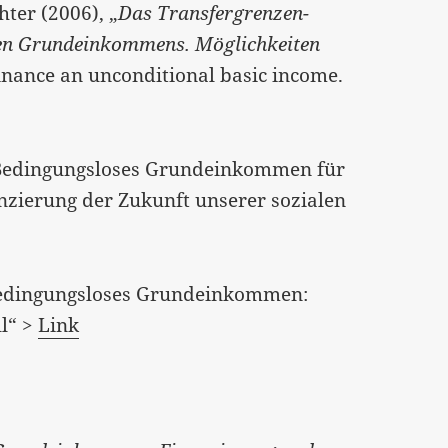
hter (2006), „
Das Transfergrenzen-
sen Grundeinkommens. Möglichkeiten
inance an unconditional basic income.
 „Bedingungsloses Grundeinkommen für
anzierung der Zukunft unserer sozialen
„Bedingungsloses Grundeinkommen:
l“ >
Link