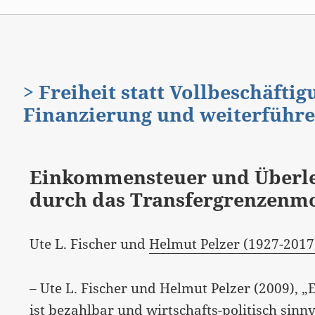
> Freiheit statt Vollbeschäfti
Finanzierung und weiterführ
Einkommensteuer und Überle
durch das Transfergrenzenm
Ute L. Fischer und
Helmut Pelzer (1927-2017
– Ute L. Fischer und Helmut Pelzer (2009),
ist bezahlbar und wirtschafts-politisch sinn