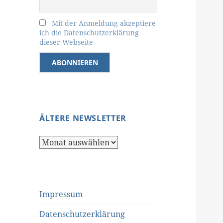
Mit der Anmeldung akzeptiere
ich die Datenschutzerklärung
dieser Webseite
ÄLTERE NEWSLETTER
Ältere
Newsletter
Impressum
Datenschutzerklärung