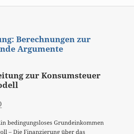
gung: Berechnungen zur
ende Argumente
itung zur Konsumsteuer
odell
)
 „Ein bedingungsloses Grundeinkommen
voll – Die Finanzierung über das