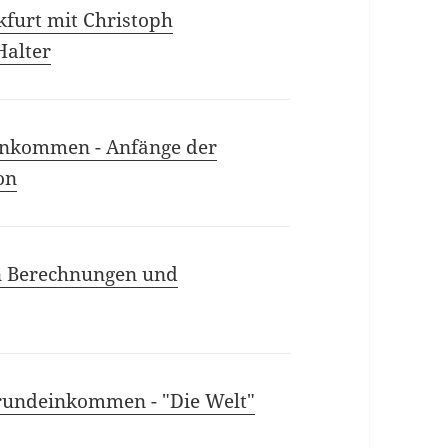
furt mit Christoph
Halter
inkommen - Anfänge der
on
n Berechnungen und
 Grundeinkommen - "Die Welt"