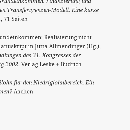
Grundeinkommen. Finanzierung und
en Transfergrenzen-Modell. Eine kurze
t, 71 Seiten
rundeinkommen: Realisierung nicht
nuskript in Jutta Allmendinger (Hg.),
ndlungen des 31. Kongresses der
zig 2002
. Verlag Leske + Budrich
ilohn für den Niedriglohnbereich. Ein
mmen?
Aachen