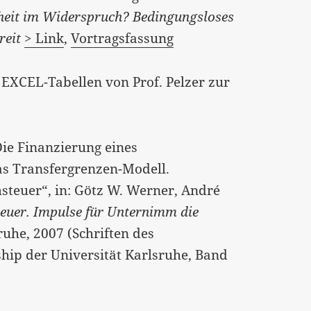
iheit im Widerspruch? Bedingungsloses
reit
> Link
,
Vortragsfassung
e EXCEL-Tabellen von Prof. Pelzer zur
Die Finanzierung eines
s Transfergrenzen-Modell.
teuer“, in: Götz W. Werner, André
er. Impulse für Unternimm die
ruhe, 2007 (Schriften des
ship der Universität Karlsruhe, Band