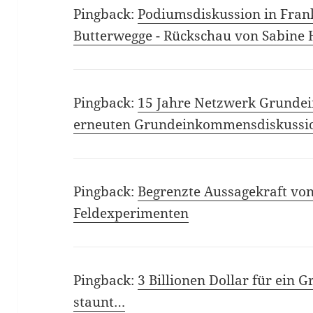
Pingback:
Podiumsdiskussion in Frank
Butterwegge - Rückschau von Sabine 
Pingback:
15 Jahre Netzwerk Grunde
erneuten Grundeinkommensdiskussi
Pingback:
Begrenzte Aussagekraft vo
Feldexperimenten
Pingback:
3 Billionen Dollar für ein
staunt…