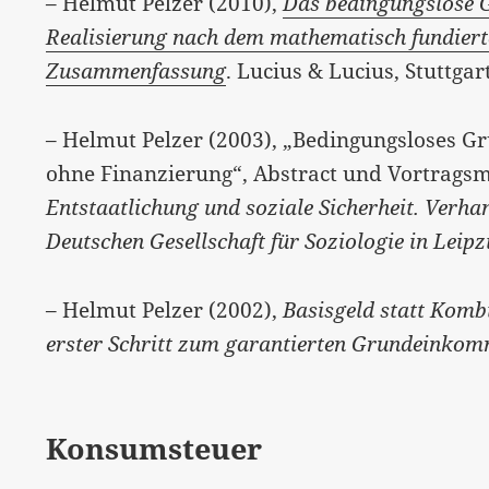
– Helmut Pelzer (2010),
Das bedingungslose 
Realisierung nach dem mathematisch fundiert
Zusammenfassung
. Lucius & Lucius, Stuttgar
– Helmut Pelzer (2003), „Bedingungsloses G
ohne Finanzierung“, Abstract und Vortragsma
Entstaatlichung und soziale Sicherheit. Verha
Deutschen Gesellschaft für
Soziologie in Leip
– Helmut Pelzer (2002),
Basisgeld statt Komb
erster Schritt zum garantierten Grundeinko
Konsumsteuer