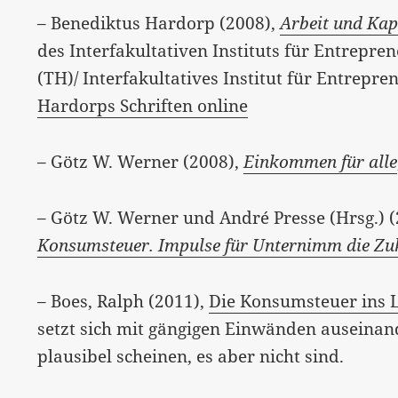
– Benediktus Hardorp (2008),
Arbeit und Kapi
des Interfakultativen Instituts für Entrepre
(TH)/ Interfakultatives Institut für Entrepr
Hardorps Schriften online
– Götz W. Werner (2008),
Einkommen für alle
– Götz W. Werner und André Presse (Hrsg.) 
Konsumsteuer. Impulse für Unternimm die Zu
– Boes, Ralph (2011),
Die Konsumsteuer ins Li
setzt sich mit gängigen Einwänden auseinand
plausibel scheinen, es aber nicht sind.