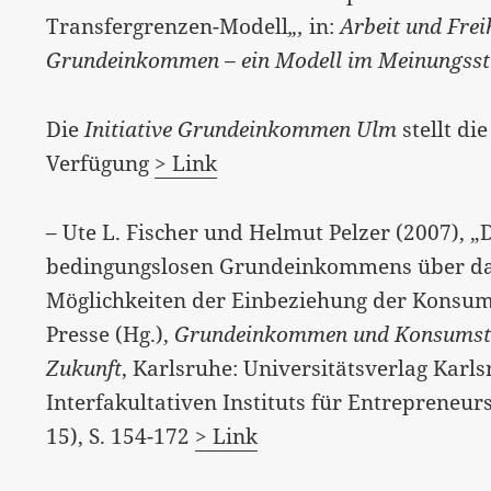
Transfergrenzen-Modell
„,
in:
Arbeit und Fre
Grundeinkommen – ein Modell im Meinungsst
Die
Initiative Grundeinkommen Ulm
stellt di
Verfügung
> Link
– Ute L. Fischer und Helmut Pelzer (2007), „
bedingungslosen Grundeinkommens über da
Möglichkeiten der Einbeziehung der Konsums
Presse (Hg.),
Grundeinkommen und Konsumsteu
Zukunft
, Karlsruhe: Universitätsverlag Karls
Interfakultativen Instituts für Entrepreneur
15), S. 154-172
> Link