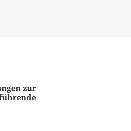
ungen zur
rführende