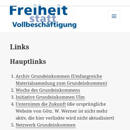
MENÜ
UND
Freiheit statt Vollbeschäftigung:
WIDGETS
Links
Hauptlinks
Archiv Grundeinkommen (Umfangreiche
Materialsammlung zum Grundeinkommen)
Woche des Grundeinkommens
Initiative Grundeinkommen Ulm
Unternimm die Zukunft
(die ursprüngliche
Website von Götz. W. Werner ist nicht mehr
aktiv, die hier verlinkte wird nicht aktualisiert)
Netzwerk Grundeinkommen