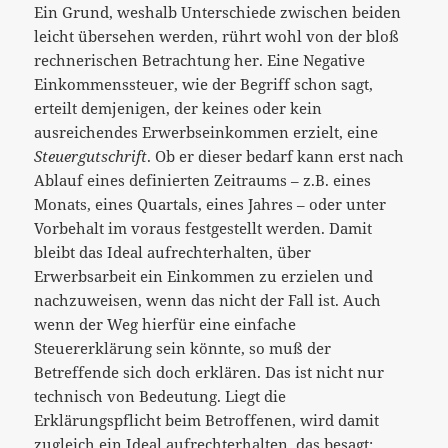
Ein Grund, weshalb Unterschiede zwischen beiden
leicht übersehen werden, rührt wohl von der bloß
rechnerischen Betrachtung her. Eine Negative
Einkommenssteuer, wie der Begriff schon sagt,
erteilt demjenigen, der keines oder kein
ausreichendes Erwerbseinkommen erzielt, eine
Steuergutschrift
. Ob er dieser bedarf kann erst nach
Ablauf eines definierten Zeitraums – z.B. eines
Monats, eines Quartals, eines Jahres – oder unter
Vorbehalt im voraus festgestellt werden. Damit
bleibt das Ideal aufrechterhalten, über
Erwerbsarbeit ein Einkommen zu erzielen und
nachzuweisen, wenn das nicht der Fall ist. Auch
wenn der Weg hierfür eine einfache
Steuererklärung sein könnte, so muß der
Betreffende sich doch erklären. Das ist nicht nur
technisch von Bedeutung. Liegt die
Erklärungspflicht beim Betroffenen, wird damit
zugleich ein Ideal aufrechterhalten, das besagt: