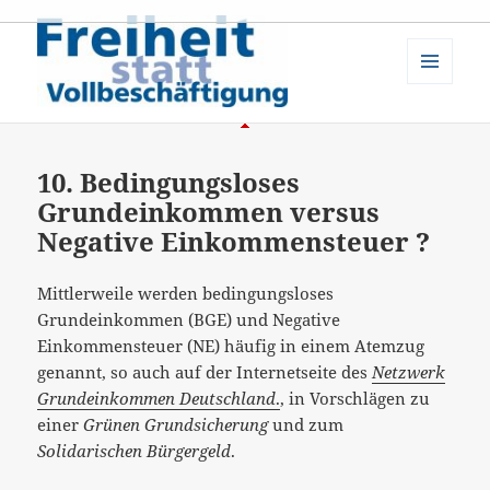
MENÜ
UND
Freiheit statt Vollbeschäftigung:
WIDGETS
10. Bedingungsloses
Grundeinkommen versus
Negative Einkommensteuer ?
Mittlerweile werden bedingungsloses
Grundeinkommen (BGE) und Negative
Einkommensteuer (NE) häufig in einem Atemzug
genannt, so auch auf der Internetseite des
Netzwerk
Grundeinkommen Deutschland
.
, in Vorschlägen zu
einer
Grünen Grundsicherung
und zum
Solidarischen Bürgergeld
.